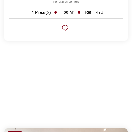
honoraires compris
88
M²
Réf :
470
4
Pièce(s)