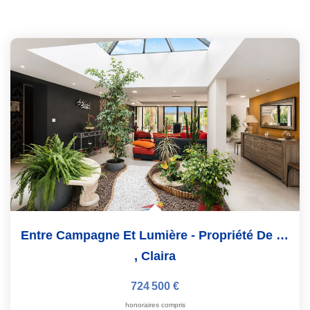
Entre Campagne Et Lumière - Propriété De Plain-Pied Sur...
,
Claira
724 500 €
honoraires compris