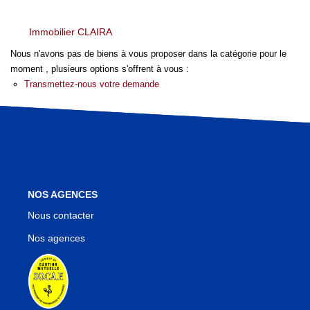
Nos Agences
Notre Équipe
Immobilier CLAIRA
Notre Région
Nous n'avons pas de biens à vous proposer dans la catégorie pour le
Avis Clients
moment , plusieurs options s'offrent à vous :
Transmettez-nous votre demande
Nos Actualités
Blog
CONTACT
NOS AGENCES
Nous contacter
Nos agences