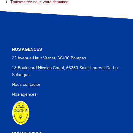
Transmettez-nous votre demande
Notre Équipe
Notre Région
Avis Clients
Nos Actualités
Blog
NOS AGENCES
22 Avenue Haut Vernet, 66430 Bompas
13 Boulevard Nicolas Canal, 66250 Saint-Laurent-De-La-
CONTACT
Salanque
Nous contacter
Nos agences