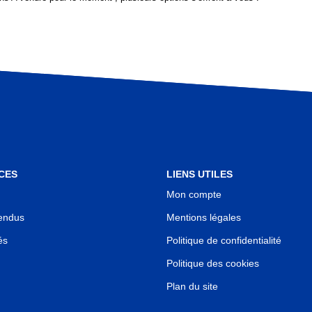
CES
LIENS UTILES
Mon compte
endus
Mentions légales
és
Politique de confidentialité
Politique des cookies
Plan du site