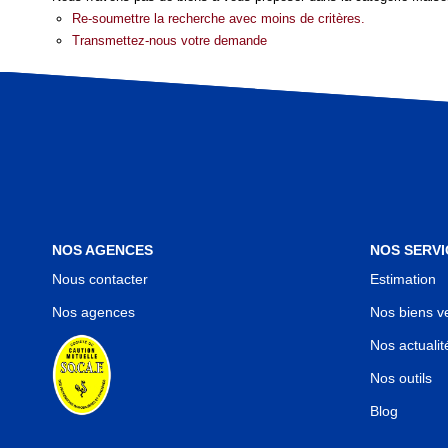
Re-soumettre la recherche avec moins de critères.
Transmettez-nous votre demande
NOS AGENCES
NOS SERVI
Nous contacter
Estimation
Nos agences
Nos biens v
Nos actualit
Nos outils
Blog