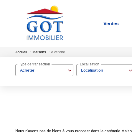
Ventes
Accueil
Maisons
A vendre
Type de transaction
Localisation
Acheter
Localisation
Nous n'avons pas de biens à vous proposer dans la catégorie Maisons