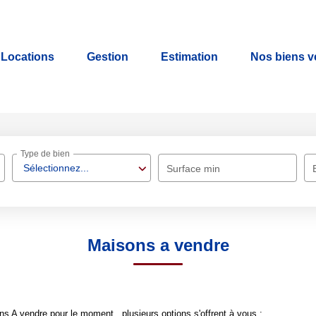
Locations
Gestion
Estimation
Nos biens 
Type de bien
Sélectionnez...
Surface min
Maisons a vendre
 A vendre pour le moment , plusieurs options s'offrent à vous :