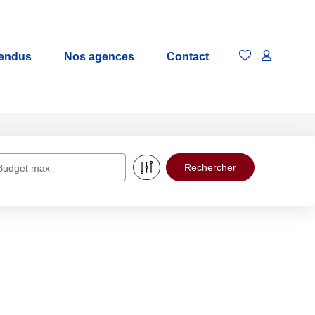
vendus
Nos agences
Contact
Budget max