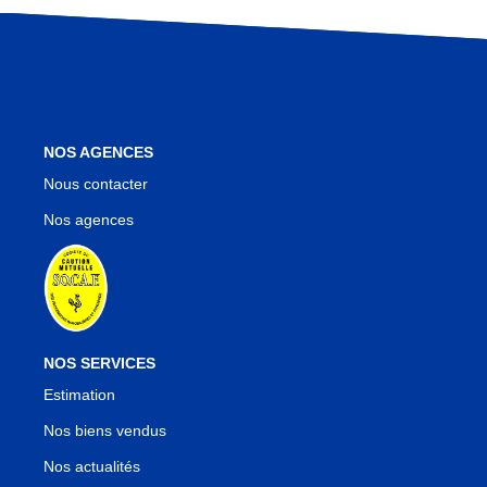
Nos Agences
Notre Équipe
Notre Région
Avis Clients
Nos Actualités
NOS AGENCES
Blog
Nous contacter
Nos agences
CONTACT
NOS SERVICES
Estimation
Nos biens vendus
Nos actualités