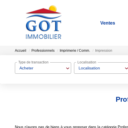
Ventes
Accueil
Professionnels
Imprimerie / Comm.
Impression
Type de transaction
Localisation
Acheter
Localisation
Pro
Nous n'avons pas de biens à vous proposer dans la catégorie Profes