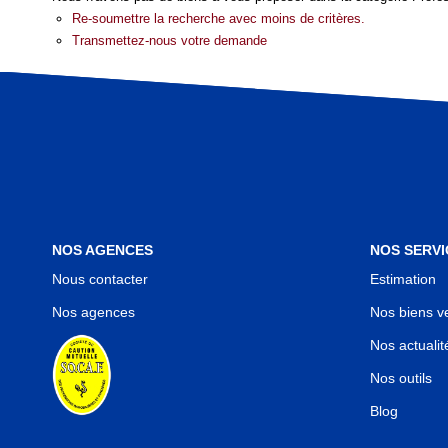
Re-soumettre la recherche avec moins de critères.
Transmettez-nous votre demande
NOS AGENCES
NOS SERVI
Nous contacter
Estimation
Nos agences
Nos biens v
Nos actualit
Nos outils
Blog