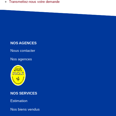
Nos Agences
Transmettez-nous votre demande
Notre Équipe
Notre Région
Avis Clients
Nos Actualités
Blog
NOS AGENCES
Nous contacter
Nos agences
CONTACT
NOS SERVICES
Estimation
Nos biens vendus