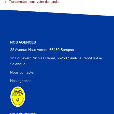
Transmettez-nous votre demande
Notre Équipe
Notre Région
Avis Clients
Nos Actualités
Blog
NOS AGENCES
22 Avenue Haut Vernet, 66430 Bompas
13 Boulevard Nicolas Canal, 66250 Saint-Laurent-De-La-
CONTACT
Salanque
Nous contacter
Nos agences