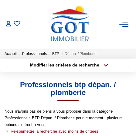
VENTES
LOCATIONS
Accueil
Professionnels
BTP
Dépan. / Plomberie
Modifier les critères de recherche
GESTION
Localisation
Type de transaction
Surface min
Professionnels btp dépan. /
Type de bien
ESTIMATION
plomberie
Plus de critères
Budget max
NOS BIENS VENDUS
Créer une alerte
Nous n'avons pas de biens à vous proposer dans la catégorie
Professionnels BTP Dépan. / Plomberie pour le moment , plusieurs
NOS AGENCES
options s'offrent à vous :
Re-soumettre la recherche avec moins de critères.
Nos Agences