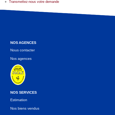
Nos Agences
Transmettez-nous votre demande
Notre Équipe
Notre Région
Avis Clients
Nos Actualités
Blog
NOS AGENCES
Nous contacter
Nos agences
CONTACT
NOS SERVICES
Estimation
Nos biens vendus