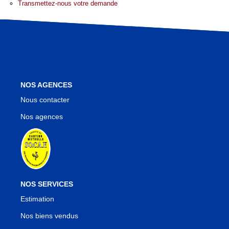
Nos Agences
Transmettez-nous votre demande
Notre Équipe
Notre Région
Avis Clients
Nos Actualités
Blog
NOS AGENCES
Nous contacter
Nos agences
CONTACT
NOS SERVICES
Estimation
Nos biens vendus