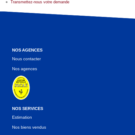
Nos Agences
Transmettez-nous votre demande
Notre Équipe
Notre Région
Avis Clients
Nos Actualités
Blog
NOS AGENCES
Nous contacter
Nos agences
CONTACT
NOS SERVICES
Estimation
Nos biens vendus