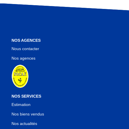
Nos Agences
Notre Équipe
Notre Région
Avis Clients
Nos Actualités
NOS AGENCES
Blog
Nous contacter
Nos agences
CONTACT
NOS SERVICES
Estimation
Nos biens vendus
Nos actualités