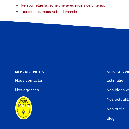
Re-soumettre la recherche avec moins de critères.
Transmettez-nous votre demande
NOS AGENCES
NOS SERVI
Nous contacter
Estimation
Nos agences
Nos biens v
Nos actualit
Nos outils
Blog