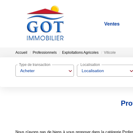
Ventes
Accueil
Professionnels
Exploitations Agricoles
Viticole
Type de transaction
Localisation
Acheter
Localisation
Pro
Nous n'avons pas de biens à vous proposer dans la catégorie Professi