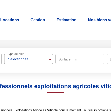
Locations
Gestion
Estimation
Nos biens 
Type de bien
Sélectionnez...
Surface min
fessionnels exploitations agricoles viti
onnels Exploitations Agricoles Viticole pour le moment , plusieurs options s'