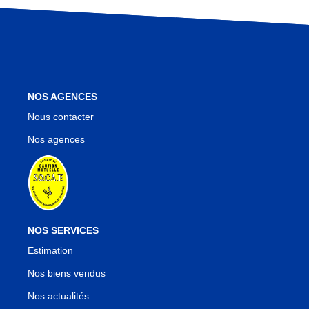
Nos Agences
Notre Équipe
Notre Région
Avis Clients
Nos Actualités
NOS AGENCES
Blog
Nous contacter
Nos agences
CONTACT
NOS SERVICES
Estimation
Nos biens vendus
Nos actualités