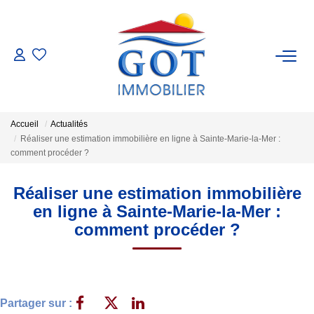
VENTES
LOCATIONS
Accueil
Actualités
Réaliser une estimation immobilière en ligne à Sainte-Marie-la-Mer :
GESTION
comment procéder ?
Réaliser une estimation immobilière
ESTIMATION
en ligne à Sainte-Marie-la-Mer :
comment procéder ?
NOS BIENS VENDUS
NOS AGENCES
Partager sur :