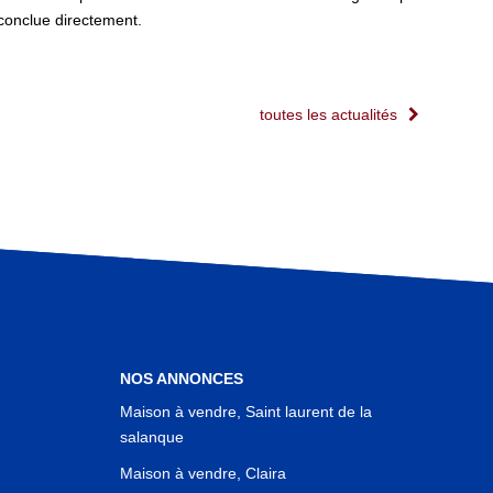
é conclue directement.
toutes les actualités
NOS ANNONCES
Maison à vendre, Saint laurent de la
salanque
Maison à vendre, Claira