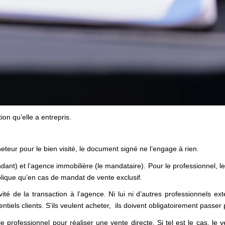
on qu’elle a entrepris.
heteur pour le bien visité, le document signé ne l’engage à rien.
ndant) et l’agence immobilière (le mandataire). Pour le professionnel,
plique qu’en cas de mandat de vente exclusif.
ivité de la transaction à l’agence. Ni lui ni d’autres professionnels 
tiels clients. S’ils veulent acheter, ils doivent obligatoirement passer
e professionnel pour réaliser une vente directe. Si tel est le cas, le