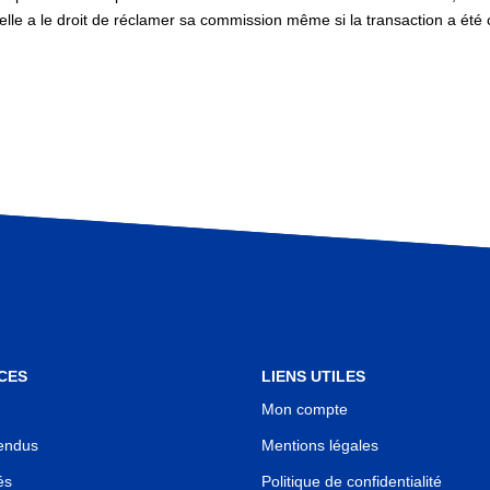
n, elle a le droit de réclamer sa commission même si la transaction a ét
CES
LIENS UTILES
Mon compte
endus
Mentions légales
és
Politique de confidentialité