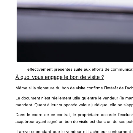
effectivement présentés suite aux efforts de communicati
À quoi vous engage le bon de visite ?
Même si la signature du bon de visite confirme l’intérêt de l’ac
Le document n’est réellement utile qu’entre le vendeur (le ma
mandant. Quant à leur supposée valeur juridique, elle ne s’ap
Dans le cadre de ce contrat, le propriétaire accorde l’exclus
acquéreur ayant signé un bon de visite est donc un de ses poten
Il arrive cependant que le vendeur et l’acheteur contournent l