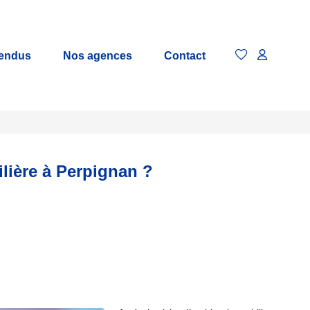
vendus
Nos agences
Contact
ilière à Perpignan ?