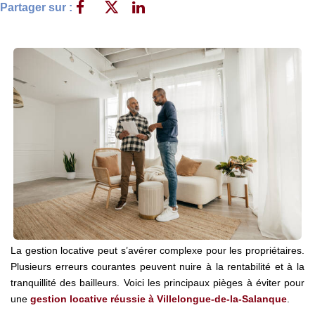
Nos Agences
Partager sur :
Notre Équipe
Notre Région
Avis Clients
Nos Actualités
Blog
CONTACT
La gestion locative peut s’avérer complexe pour les propriétaires.
Plusieurs erreurs courantes peuvent nuire à la rentabilité et à la
tranquillité des bailleurs. Voici les principaux pièges à éviter pour
une
gestion locative réussie à Villelongue-de-la-Salanque
.