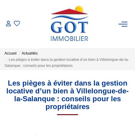
VENTES
LOCATIONS
Accueil
Actualités
Les pièges à éviter dans la gestion locative d’un bien à Villelongue-de-la-
GESTION
Salanque : conseils pour les propriétaires
Les pièges à éviter dans la gestion
ESTIMATION
locative d’un bien à Villelongue-de-
la-Salanque : conseils pour les
NOS BIENS VENDUS
propriétaires
NOS AGENCES