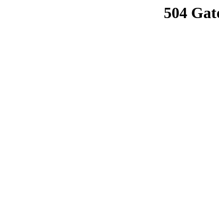
504 Gat