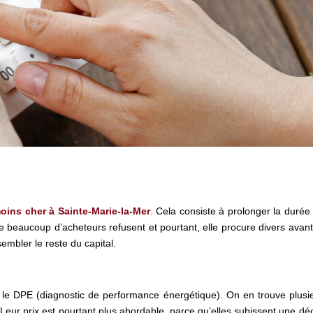
oins cher à Sainte-Marie-la-Mer
. Cela consiste à prolonger la durée 
ue beaucoup d’acheteurs refusent et pourtant, elle procure divers avant
embler le reste du capital.
le DPE (diagnostic de performance énergétique). On en trouve plusieu
 Leur prix est pourtant plus abordable, parce qu’elles subissent une dé