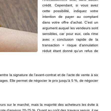
crédit. Cependant, si vous avez
cette possibilité, indiquez votre
intention de payer au comptant
dans votre offre d’achat. C’est un
argument auquel les vendeurs sont
sensibles, car pour eux, cela rime
avec « conclusion rapide de la
transaction + risque d’annulation
réduit étant donné qu’un refus de
entre la signature de l’avant-contrat et de l’acte de vente à six
ages. Elle permet de négocier le prix jusqu’à 5 %, de négocier
rs sur le marché, mais la majorité des acheteurs les évite à
cote d’environ 20-25 %. Quant au coût des travaux requis, il ne