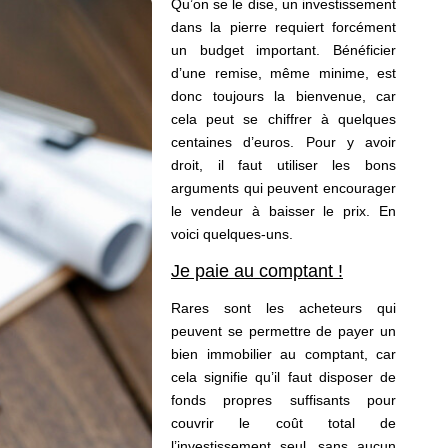
Qu’on se le dise, un investissement
dans la pierre requiert forcément
un budget important. Bénéficier
d’une remise, même minime, est
donc toujours la bienvenue, car
cela peut se chiffrer à quelques
centaines d’euros. Pour y avoir
droit, il faut utiliser les bons
arguments qui peuvent encourager
le vendeur à baisser le prix. En
voici quelques-uns.
Je paie au comptant !
Rares sont les acheteurs qui
peuvent se permettre de payer un
bien immobilier au comptant, car
cela signifie qu’il faut disposer de
fonds propres suffisants pour
couvrir le coût total de
l’investissement seul, sans aucun