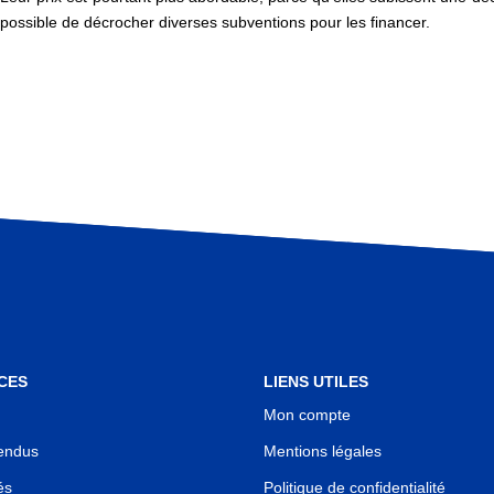
st possible de décrocher diverses subventions pour les financer.
CES
LIENS UTILES
Mon compte
endus
Mentions légales
és
Politique de confidentialité