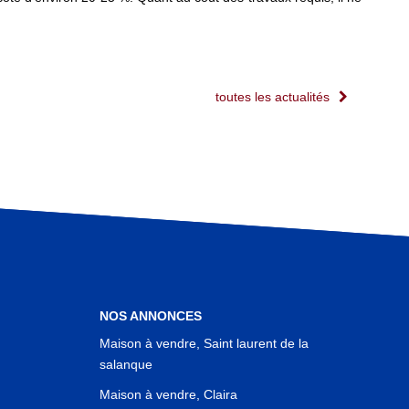
toutes les actualités
NOS ANNONCES
Maison à vendre, Saint laurent de la
salanque
Maison à vendre, Claira