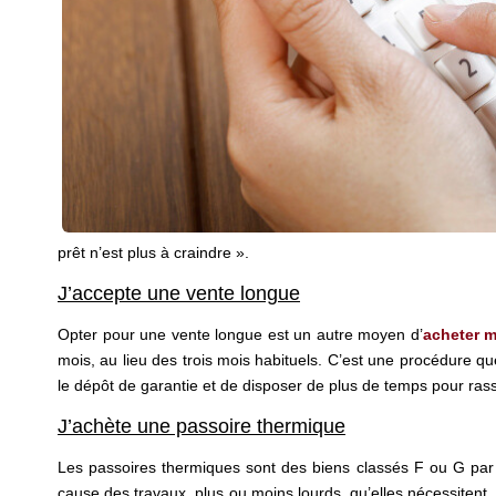
prêt n’est plus à craindre ».
J’accepte une vente longue
Opter pour une vente longue est un autre moyen d’
acheter m
mois, au lieu des trois mois habituels. C’est une procédure q
le dépôt de garantie et de disposer de plus de temps pour rass
J’achète une passoire thermique
Les passoires thermiques sont des biens classés F ou G par 
cause des travaux, plus ou moins lourds, qu’elles nécessitent.