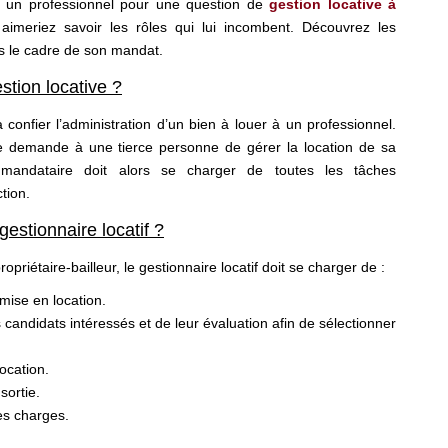
à un professionnel pour une question de
gestion locative à
aimeriez savoir les rôles qui lui incombent. Découvrez les
ns le cadre de son mandat.
stion locative ?
 confier l’administration d’un bien à louer à un professionnel.
re demande à une tierce personne de gérer la location de sa
mandataire doit alors se charger de toutes les tâches
ction.
gestionnaire locatif ?
priétaire-bailleur, le gestionnaire locatif doit se charger de :
mise en location.
candidats intéressés et de leur évaluation afin de sélectionner
ocation.
sortie.
des charges.