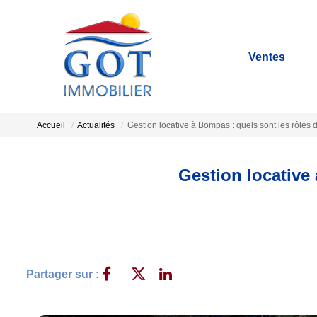
Ventes
Accueil
Actualités
Gestion locative à Bompas : quels sont les rôles d
Gestion locative 
Partager sur :