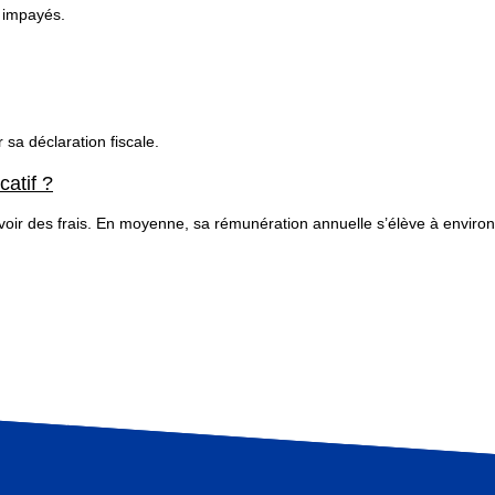
s impayés.
 sa déclaration fiscale.
catif ?
révoir des frais. En moyenne, sa rémunération annuelle s’élève à enviro