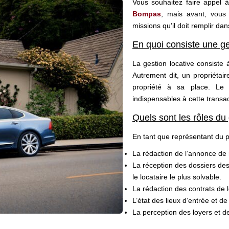
Vous souhaitez faire appel 
Bompas
, mais avant, vous 
missions qu’il doit remplir da
En quoi consiste une ge
La gestion locative consiste à
Autrement dit, un propriétai
propriété à sa place. Le 
indispensables à cette transa
Quels sont les rôles du 
En tant que représentant du pro
La rédaction de l’annonce de 
La réception des dossiers des 
le locataire le plus solvable.
La rédaction des contrats de l
L’état des lieux d’entrée et de 
La perception des loyers et 