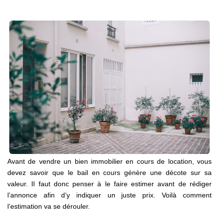
Nos Agences
Notre Équipe
Notre Région
Avis Clients
Nos Actualités
Blog
CONTACT
Avant de vendre un bien immobilier en cours de location, vous
devez savoir que le bail en cours génère une décote sur sa
valeur. Il faut donc penser à le faire estimer avant de rédiger
l’annonce afin d’y indiquer un juste prix. Voilà comment
l’estimation va se dérouler.