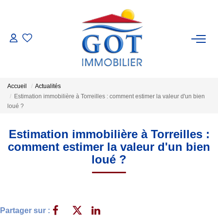
VENTES
LOCATIONS
Accueil
Actualités
Estimation immobilière à Torreilles : comment estimer la valeur d'un bien
GESTION
loué ?
Estimation immobilière à Torreilles :
ESTIMATION
comment estimer la valeur d'un bien
loué ?
NOS BIENS VENDUS
NOS AGENCES
Partager sur :