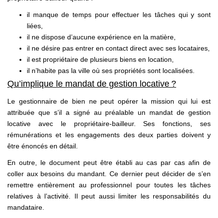
il manque de temps pour effectuer les tâches qui y sont
liées,
il ne dispose d’aucune expérience en la matière,
il ne désire pas entrer en contact direct avec ses locataires,
il est propriétaire de plusieurs biens en location,
il n’habite pas la ville où ses propriétés sont localisées.
Qu’implique le mandat de gestion locative ?
Le gestionnaire de bien ne peut opérer la mission qui lui est
attribuée que s’il a signé au préalable un mandat de gestion
locative avec le propriétaire-bailleur. Ses fonctions, ses
rémunérations et les engagements des deux parties doivent y
être énoncés en détail.
En outre, le document peut être établi au cas par cas afin de
coller aux besoins du mandant. Ce dernier peut décider de s’en
remettre entièrement au professionnel pour toutes les tâches
relatives à l’activité. Il peut aussi limiter les responsabilités du
mandataire.