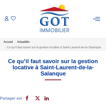
VENTES
LOCATIONS
Accueil
Actualités
Ce qu’il faut savoir sur la gestion locative à Saint-Laurent-de-la-Salanque
GESTION
Ce qu’il faut savoir sur la gestion
ESTIMATION
locative à Saint-Laurent-de-la-
Salanque
NOS BIENS VENDUS
NOS AGENCES
Partager sur :