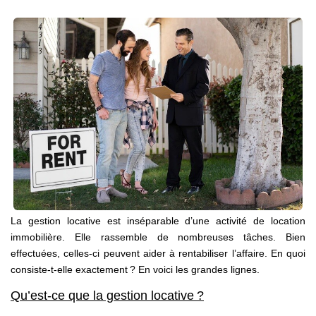
Nos Agences
Notre Équipe
Notre Région
Avis Clients
Nos Actualités
Blog
CONTACT
La gestion locative est inséparable d’une activité de location
immobilière. Elle rassemble de nombreuses tâches. Bien
effectuées, celles-ci peuvent aider à rentabiliser l’affaire. En quoi
consiste-t-elle exactement ? En voici les grandes lignes.
Qu’est-ce que la gestion locative ?