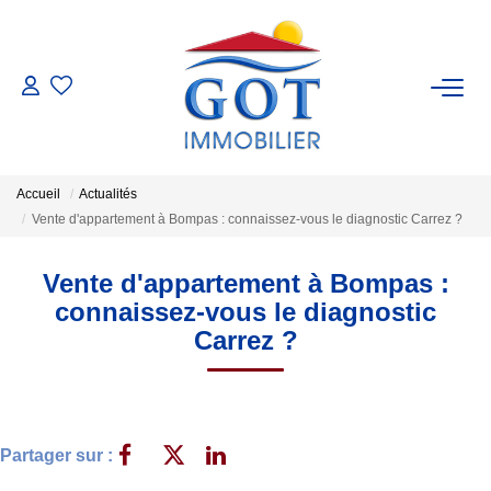
VENTES
LOCATIONS
Accueil
Actualités
Vente d'appartement à Bompas : connaissez-vous le diagnostic Carrez ?
GESTION
Vente d'appartement à Bompas :
ESTIMATION
connaissez-vous le diagnostic
Carrez ?
NOS BIENS VENDUS
NOS AGENCES
Partager sur :