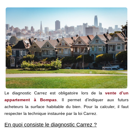
Nos Agences
Notre Équipe
Notre Région
Avis Clients
Nos Actualités
Blog
CONTACT
Le diagnostic Carrez est obligatoire lors de la
vente d’un
appartement à Bompas
. Il permet d’indiquer aux futurs
acheteurs la surface habitable du bien. Pour la calculer, il faut
respecter la technique instaurée par la loi Carrez.
En quoi consiste le diagnostic Carrez ?