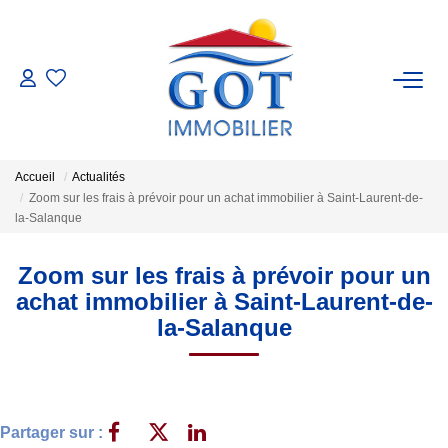
VENTES
LOCATIONS
Accueil
Actualités
Zoom sur les frais à prévoir pour un achat immobilier à Saint-Laurent-de-
GESTION
la-Salanque
Zoom sur les frais à prévoir pour un
ESTIMATION
achat immobilier à Saint-Laurent-de-
la-Salanque
NOS BIENS VENDUS
NOS AGENCES
Partager sur :