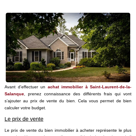
Nos Agences
Notre Équipe
Notre Région
Avis Clients
Nos Actualités
Blog
CONTACT
Avant d’effectuer un
achat immobilier à Saint-Laurent-de-la-
Salanque
, prenez connaissance des différents frais qui vont
s’ajouter au prix de vente du bien. Cela vous permet de bien
calculer votre budget.
Le prix de vente
Le prix de vente du bien immobilier à acheter représente le plus