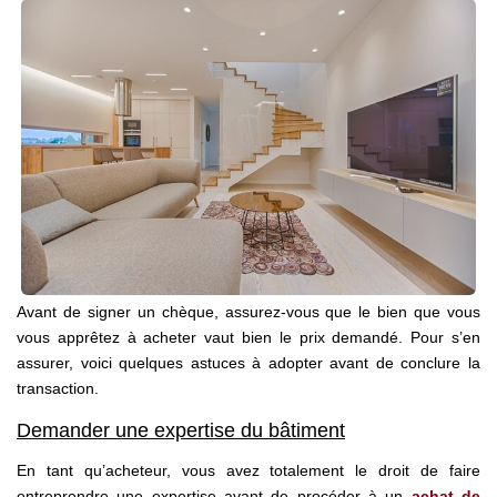
Nos Agences
Notre Équipe
Notre Région
Avis Clients
Nos Actualités
Blog
CONTACT
Avant de signer un chèque, assurez-vous que le bien que vous
vous apprêtez à acheter vaut bien le prix demandé. Pour s’en
assurer, voici quelques astuces à adopter avant de conclure la
transaction.
Demander une expertise du bâtiment
En tant qu’acheteur, vous avez totalement le droit de faire
entreprendre une expertise avant de procéder à un
achat de