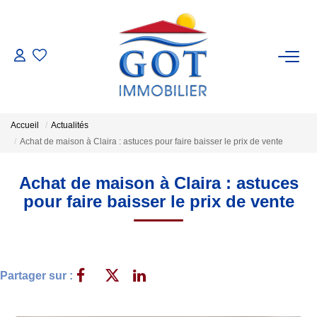
VENTES
LOCATIONS
Accueil
Actualités
Achat de maison à Claira : astuces pour faire baisser le prix de vente
GESTION
Achat de maison à Claira : astuces
ESTIMATION
pour faire baisser le prix de vente
NOS BIENS VENDUS
Partager sur :
NOS AGENCES