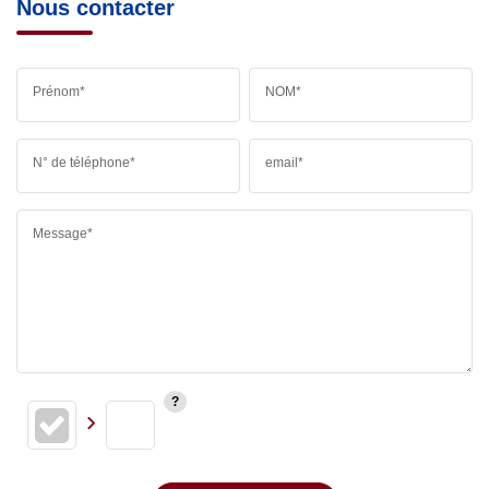
Nous contacter
Prénom*
NOM*
N° de téléphone*
email*
Message*