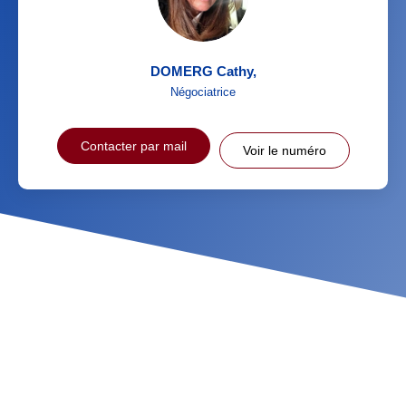
DOMERG Cathy
,
Négociatrice
Contacter par mail
Voir le numéro