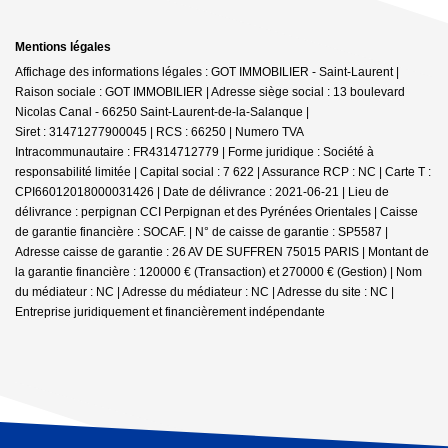
Mentions légales
Affichage des informations légales : GOT IMMOBILIER - Saint-Laurent |
Raison sociale : GOT IMMOBILIER | Adresse siège social : 13 boulevard
Nicolas Canal - 66250 Saint-Laurent-de-la-Salanque |
Siret : 31471277900045 | RCS : 66250 | Numero TVA
Intracommunautaire : FR4314712779 | Forme juridique : Société à
responsabilité limitée | Capital social : 7 622 | Assurance RCP : NC |
Carte T :
CPI66012018000031426 | Date de délivrance : 2021-06-21 | Lieu de
délivrance : perpignan CCI Perpignan et des Pyrénées Orientales | Caisse
de garantie financière : SOCAF. | N° de caisse de garantie : SP5587 |
Adresse caisse de garantie : 26 AV DE SUFFREN 75015 PARIS | Montant de
la garantie financière : 120000 € (Transaction) et 270000 € (Gestion) | Nom
du médiateur : NC | Adresse du médiateur : NC | Adresse du site : NC |
Entreprise juridiquement et financièrement indépendante