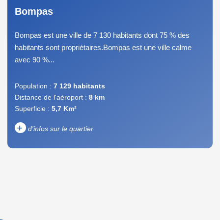
Bompas
Bompas est une ville de 7 130 habitants dont 75 % des
habitants sont propriétaires.Bompas est une ville calme
avec 90 %...
Population :
7 129 habitants
Distance de l'aéroport :
8 km
Superficie :
5,7 Km²
+
d'infos sur le quartier
DENSITÉ DE POPULATION
ENFANTS ET ADOLESCENTS
AGE MOYEN
REVENU MENSUEL PAR
MÉNAGE