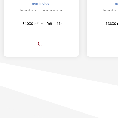
|
non inclus
n
Honoraires à la charge du vendeur
Honoraires 
Réf :
414
31000
m²
13600