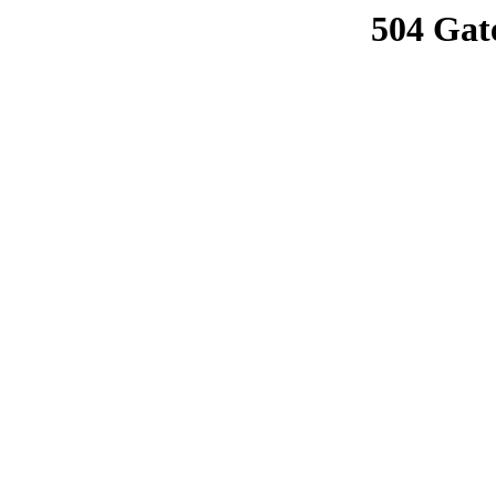
504 Gat