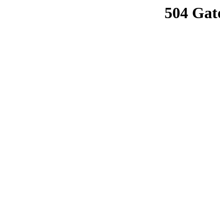
504 Gat