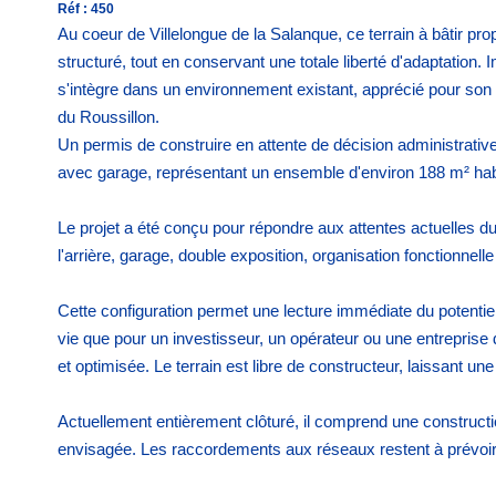
Réf : 450
Au coeur de Villelongue de la Salanque, ce terrain à bâtir pr
structuré, tout en conservant une totale liberté d'adaptation.
s'intègre dans un environnement existant, apprécié pour son 
du Roussillon.
Un permis de construire en attente de décision administrati
avec garage, représentant un ensemble d'environ 188 m² hab
Le projet a été conçu pour répondre aux attentes actuelles du m
l'arrière, garage, double exposition, organisation fonctionnel
Cette configuration permet une lecture immédiate du potentiel
vie que pour un investisseur, un opérateur ou une entreprise 
et optimisée. Le terrain est libre de constructeur, laissant une
Actuellement entièrement clôturé, il comprend une constructio
envisagée. Les raccordements aux réseaux restent à prévoir