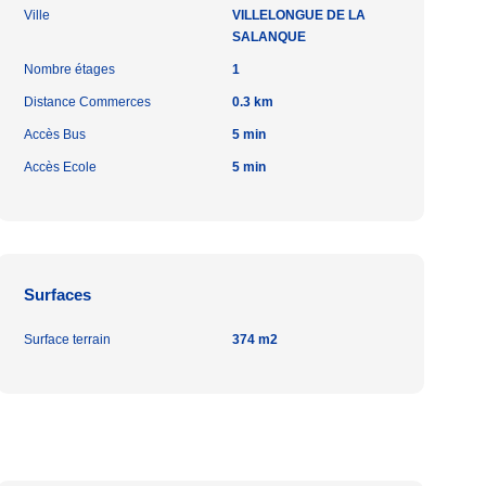
Ville
VILLELONGUE DE LA
SALANQUE
Nombre étages
1
Distance Commerces
0.3 km
Accès Bus
5 min
Accès Ecole
5 min
Surfaces
Surface terrain
374 m2