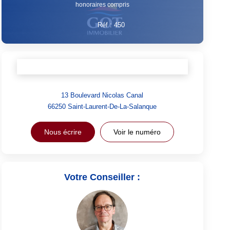
honoraires compris
Réf :
450
13 Boulevard Nicolas Canal
66250
Saint-Laurent-De-La-Salanque
Nous écrire
Voir le numéro
Votre Conseiller :