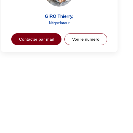
GIRO Thierry
,
Négociateur
Contacter par mail
Voir le numéro