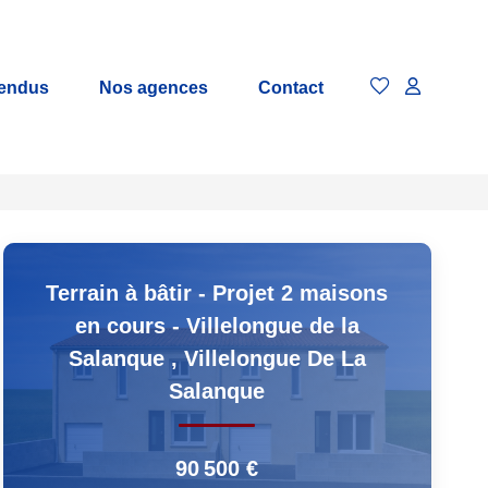
vendus
Nos agences
Contact
Terrain à bâtir - Projet 2 maisons
en cours - Villelongue de la
Salanque
,
Villelongue De La
Salanque
90 500 €