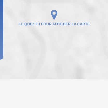
ENFANTS ET ADOLESCENTS
AGE M
TAUX DE PROPRIÉTAIRES
TAUX D