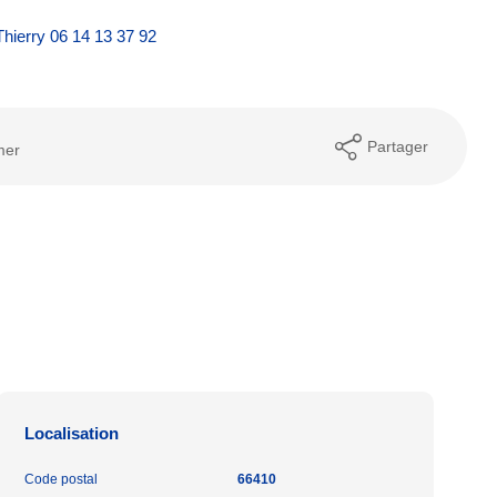
Thierry 06 14 13 37 92
Partager
mer
Localisation
Code postal
66410