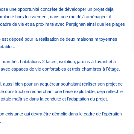
opose une opportunité concrète de développer un projet déjà
 Implanté hors lotissement, dans une rue déjà aménagée, il
cadre de vie et sa proximité avec Perpignan ainsi que les plages
ve est déposé pour la réalisation de deux maisons mitoyennes
itables.
arché : habitations 2 faces, isolation, jardins à l'avant et à
le avec espaces de vie confortables et trois chambres à l'étage.
, aussi bien pour un acquéreur souhaitant réaliser son projet de
de construction recherchant une base exploitable, déjà réfléchie
 totale maîtrise dans la conduite et l'adaptation du projet.
n existante qui devra être démolie dans le cadre de l'opération
.