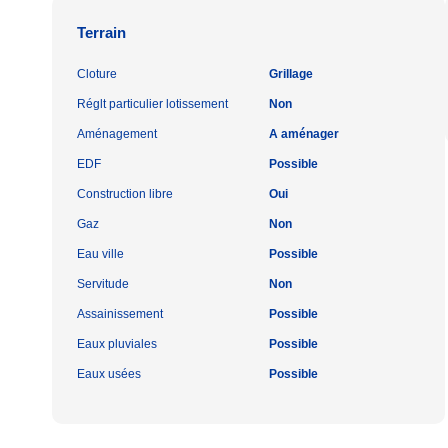
Terrain
Cloture
Grillage
Réglt particulier lotissement
Non
Aménagement
A aménager
EDF
Possible
Construction libre
Oui
Gaz
Non
Eau ville
Possible
Servitude
Non
Assainissement
Possible
Eaux pluviales
Possible
Eaux usées
Possible