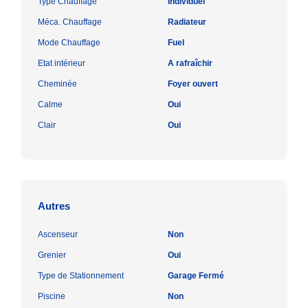
Type Chauffage
Individuel
Méca. Chauffage
Radiateur
Mode Chauffage
Fuel
Etat intérieur
A rafraîchir
Cheminée
Foyer ouvert
Calme
Oui
Clair
Oui
Autres
Ascenseur
Non
Grenier
Oui
Type de Stationnement
Garage Fermé
Piscine
Non