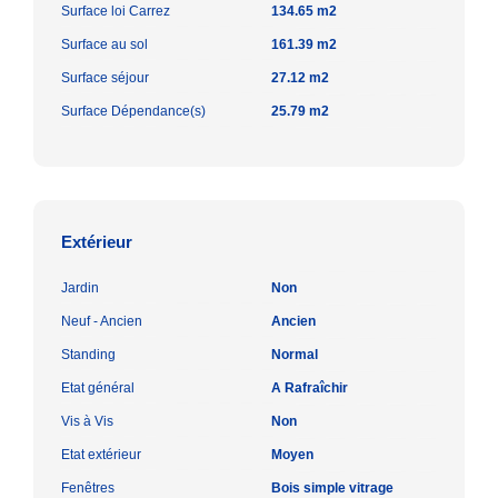
Surface loi Carrez
134.65 m2
Surface au sol
161.39 m2
Surface séjour
27.12 m2
Surface Dépendance(s)
25.79 m2
Extérieur
Jardin
Non
Neuf - Ancien
Ancien
Standing
Normal
Etat général
A Rafraîchir
Vis à Vis
Non
Etat extérieur
Moyen
Fenêtres
Bois simple vitrage