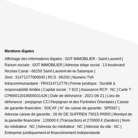
Mentions légales
Affichage des informations légales : GOT IMMOBILIER - Saint-Laurent |
Raison sociale : GOT IMMOBILIER | Adresse siège social : 13 boulevard
Nicolas Canal - 66250 Saint-Laurent-de-la-Salanque |
Siret : 31471277900045 | RCS : 66250 | Numero TVA
Intracommunautaire : FR4314712779 | Forme juridique : Société à
responsabilité limitée | Capital social : 7 622 | Assurance RCP : NC |
Carte T :
CPI66012018000031426 | Date de délivrance : 2021-06-21 | Lieu de
délivrance : perpignan CCI Perpignan et des Pyrénées Orientales | Caisse
de garantie financière : SOCAF. | N° de caisse de garantie : SP5587 |
Adresse caisse de garantie : 26 AV DE SUFFREN 75015 PARIS | Montant de
la garantie financière : 120000 € (Transaction) et 270000 € (Gestion) | Nom
du médiateur : NC | Adresse du médiateur : NC | Adresse du site : NC |
Entreprise juridiquement et financièrement indépendante