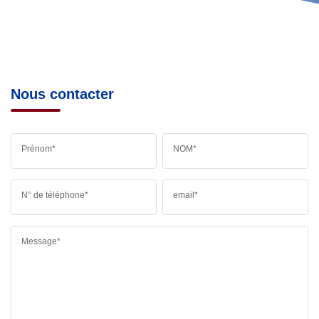
Nous contacter
Prénom*
NOM*
N° de téléphone*
email*
Message*