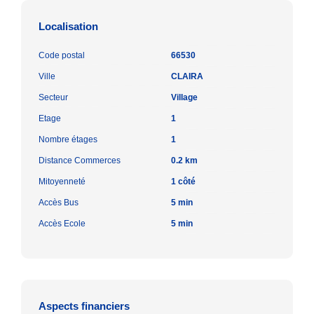
Localisation
Code postal
66530
Ville
CLAIRA
Secteur
Village
Etage
1
Nombre étages
1
Distance Commerces
0.2 km
Mitoyenneté
1 côté
Accès Bus
5 min
Accès Ecole
5 min
Aspects financiers