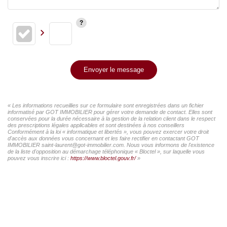
Envoyer le message
« Les informations recueillies sur ce formulaire sont enregistrées dans un fichier
informatisé par GOT IMMOBILIER pour gérer votre demande de contact. Elles sont
conservées pour la durée nécessaire à la gestion de la relation client dans le respect
des prescriptions légales applicables et sont destinées à nos conseillers
Conformément à la loi « informatique et libertés », vous pouvez exercer votre droit
d'accès aux données vous concernant et les faire rectifier en contactant GOT
IMMOBILIER saint-laurent@got-immobilier.com. Nous vous informons de l'existence
de la liste d'opposition au démarchage téléphonique « Bloctel », sur laquelle vous
pouvez vous inscrire ici :
https://www.bloctel.gouv.fr/
»