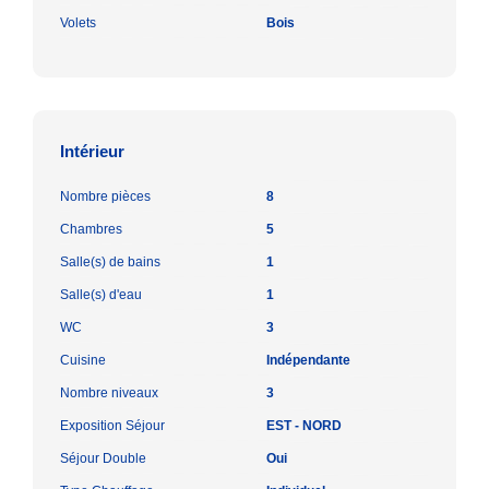
Volets
Bois
Intérieur
Nombre pièces
8
Chambres
5
Salle(s) de bains
1
Salle(s) d'eau
1
WC
3
Cuisine
Indépendante
Nombre niveaux
3
Exposition Séjour
EST - NORD
Séjour Double
Oui