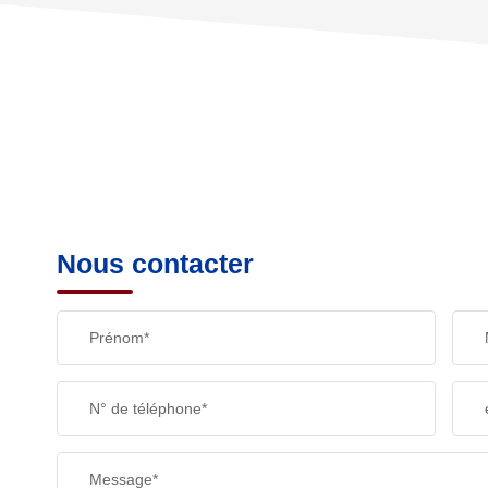
TAXE FONCIÈRE
SUPERFICIE :
RESTAURANTS ET CAFÉS
Nous contacter
Prénom*
N° de téléphone*
Message*