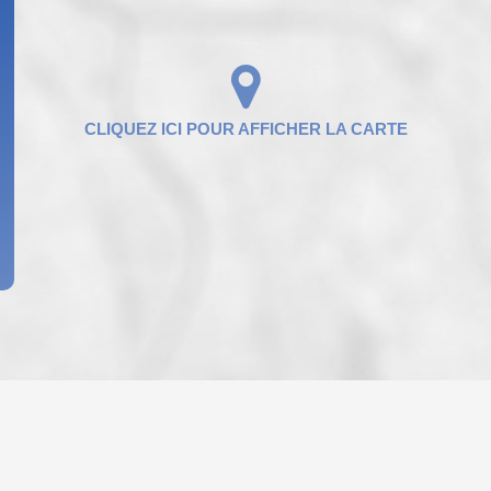
ENFANTS ET ADOLESCENTS
AGE M
TAUX DE PROPRIÉTAIRES
TAUX D