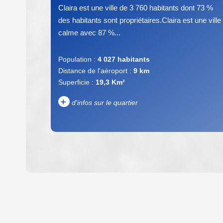
Claira est une ville de 3 760 habitants dont 73 %
des habitants sont propriétaires.Claira est une ville
calme avec 87 %...
Population :
4 027 habitants
Distance de l'aéroport :
9 km
Superficie :
19,3 Km²
+
d'infos sur le quartier
DENSITÉ DE POPULATION
REVENU MENSUEL PAR MÉNAGE