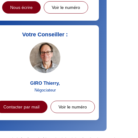
Nous écrire
Voir le numéro
Votre Conseiller :
GIRO Thierry
,
Négociateur
Contacter par mail
Voir le numéro