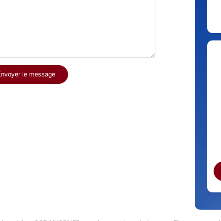
nvoyer le message