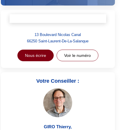
13 Boulevard Nicolas Canal
66250
Saint-Laurent-De-La-Salanque
Nous écrire
Voir le numéro
Votre Conseiller :
GIRO Thierry
,