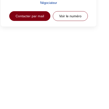
Négociateur
Contacter par mail
Voir le numéro