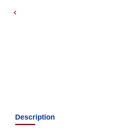
Description