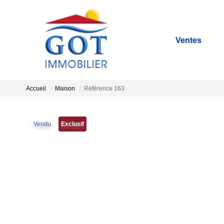
Ventes
Accueil
Maison
Référence 163
Vendu
Exclusif