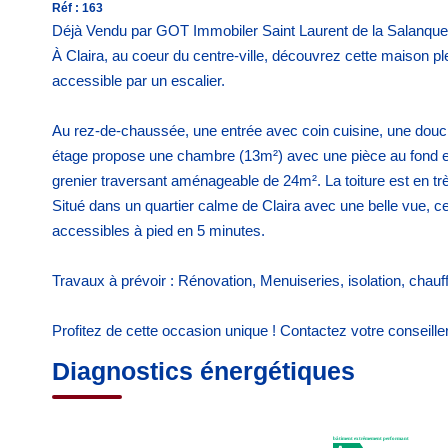
Réf : 163
Déjà Vendu par GOT Immobiler Saint Laurent de la Salanque
À Claira, au coeur du centre-ville, découvrez cette maison ple
accessible par un escalier.
Au rez-de-chaussée, une entrée avec coin cuisine, une douc
étage propose une chambre (13m²) avec une pièce au fond en
grenier traversant aménageable de 24m². La toiture est en trè
Situé dans un quartier calme de Claira avec une belle vue, c
accessibles à pied en 5 minutes.
Travaux à prévoir : Rénovation, Menuiseries, isolation, chauff
Profitez de cette occasion unique ! Contactez votre conseille
Diagnostics énergétiques