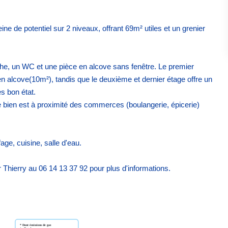
ine de potentiel sur 2 niveaux, offrant 69m² utiles et un grenier
he, un WC et une pièce en alcove sans fenêtre. Le premier
 alcove(10m²), tandis que le deuxième et dernier étage offre un
s bon état.
e bien est à proximité des commerces (boulangerie, épicerie)
age, cuisine, salle d'eau.
r Thierry au 06 14 13 37 92 pour plus d'informations.