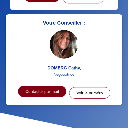
Votre Conseiller :
DOMERG Cathy
,
Négociatrice
Contacter par mail
Voir le numéro