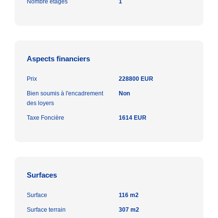
Nombre étages
1
Aspects financiers
Prix
228800 EUR
Bien soumis à l'encadrement
Non
des loyers
Taxe Foncière
1614 EUR
Surfaces
Surface
116 m2
Surface terrain
307 m2