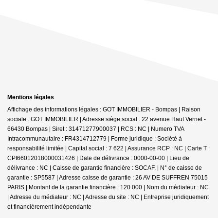
Mentions légales
Affichage des informations légales : GOT IMMOBILIER - Bompas | Raison
sociale : GOT IMMOBILIER | Adresse siège social : 22 avenue Haut Vernet -
66430 Bompas | Siret : 31471277900037 | RCS : NC | Numero TVA
Intracommunautaire : FR4314712779 | Forme juridique : Société à
responsabilité limitée | Capital social : 7 622 | Assurance RCP : NC |
Carte T :
CPI66012018000031426 | Date de délivrance : 0000-00-00 | Lieu de
délivrance : NC | Caisse de garantie financière : SOCAF. | N° de caisse de
garantie : SP5587 | Adresse caisse de garantie : 26 AV DE SUFFREN 75015
PARIS | Montant de la garantie financière : 120 000 | Nom du médiateur : NC
| Adresse du médiateur : NC | Adresse du site : NC |
Entreprise juridiquement
et financièrement indépendante