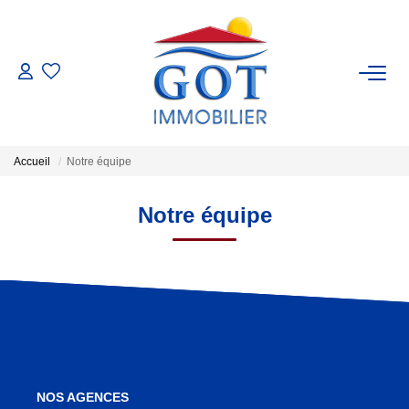
VENTES
LOCATIONS
Accueil
Notre équipe
GESTION
Notre équipe
ESTIMATION
NOS BIENS VENDUS
NOS AGENCES
NOS AGENCES