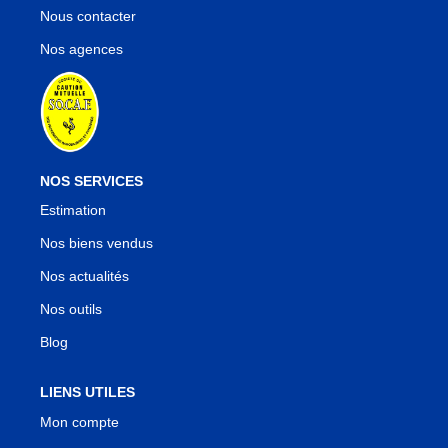
Nos Agences
Nous contacter
Notre Équipe
Nos agences
Notre Région
Avis Clients
Nos Actualités
Blog
NOS SERVICES
Estimation
CONTACT
Nos biens vendus
Nos actualités
Nos outils
Blog
LIENS UTILES
Mon compte