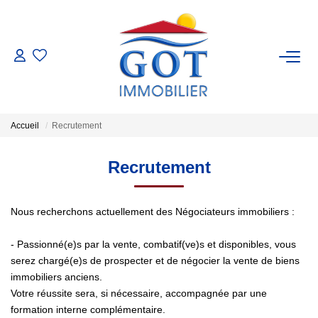
VENTES
LOCATIONS
Accueil
Recrutement
GESTION
Recrutement
ESTIMATION
Nous recherchons actuellement des Négociateurs immobiliers :
NOS BIENS VENDUS
- Passionné(e)s par la vente, combatif(ve)s et disponibles, vous
serez chargé(e)s de prospecter et de négocier la vente de biens
immobiliers anciens.
NOS AGENCES
Votre réussite sera, si nécessaire, accompagnée par une
formation interne complémentaire.