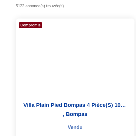
5122 annonce(s) trouvée(s)
Compromis
Villa Plain Pied Bompas 4 Pièce(s) 100 M2
,
Bompas
Vendu