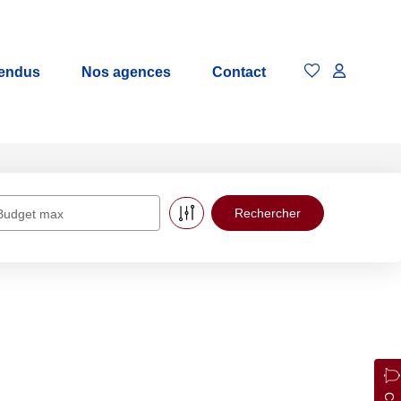
vendus
Nos agences
Contact
Budget max