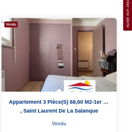
Créer une alerte
Vendu
Appartement 3 Pièce(s) 68,60 M2-1er Étage-St Laurent De La...
,
Saint Laurent De La Salanque
Vendu