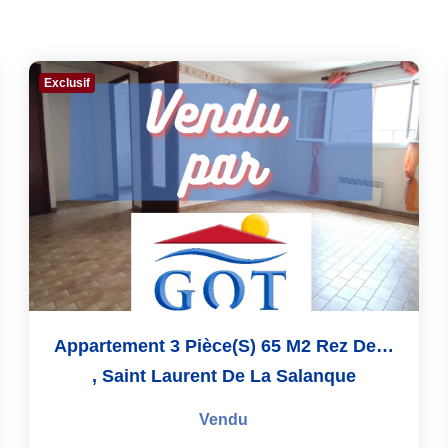
Exclusif
Appartement 3 Pièce(s) 65 M2 Rez De Chaussée-St Laurent De...
,
Saint Laurent De La Salanque
Vendu