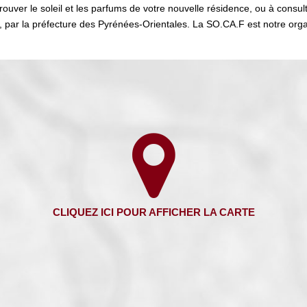
uver le soleil et les parfums de votre nouvelle résidence, ou à consult
s, par la préfecture des Pyrénées-Orientales. La SO.CA.F est notre org