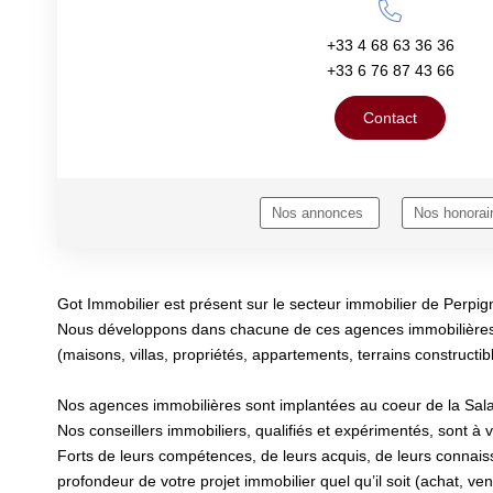
+33 4 68 63 36 36
+33 6 76 87 43 66
Contact
Nos annonces
Nos honorai
Got Immobilier est présent sur le secteur immobilier de Perpi
Nous développons dans chacune de ces agences immobilières, les 
(maisons, villas, propriétés, appartements, terrains construc
Nos agences immobilières sont implantées au coeur de la Salan
Nos conseillers immobiliers, qualifiés et expérimentés, sont à v
Forts de leurs compétences, de leurs acquis, de leurs connaiss
profondeur de votre projet immobilier quel qu’il soit (achat, v