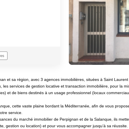
res
gnan et sa région, avec 3 agences immobilières, situées à Saint Lauren
services de gestion locative et transaction immobilière, pour la mise e
tibles) et de biens destinés à un usage professionnel (locaux commerci
que, cette vaste plaine bordant la Méditerranée, afin de vous proposer
otre service.
ances du marché immobilier de Perpignan et de la Salanque, ils mettent
ente, gestion ou location) et pour vous accompagner jusqu’à sa réussite.